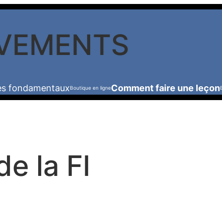
VEMENTS
les fondamentaux
Comment faire une leçon
Boutique en ligne
e la FI