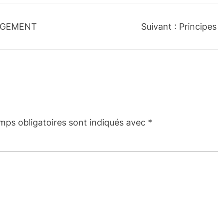
NGEMENT
Suivant :
Principe
mps obligatoires sont indiqués avec
*