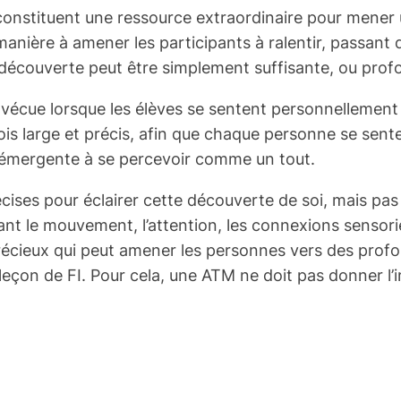
tituent une ressource extraordinaire pour mener une
anière à amener les participants à ralentir, passant 
découverte peut être simplement suffisante, ou pro
 vécue lorsque les élèves se sentent personnellemen
is large et précis, afin que chaque personne se sente
é émergente à se percevoir comme un tout.
ises pour éclairer cette découverte de soi, mais pas a
ant le mouvement, l’attention, les connexions sensoriell
récieux qui peut amener les personnes vers des profo
leçon de FI. Pour cela, une ATM ne doit pas donner l’i