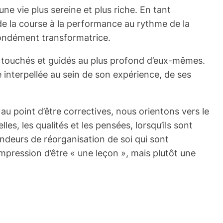
 vie plus sereine et plus riche. En tant
de la course à la performance au rythme de la
fondément transformatrice.
t touchés et guidés au plus profond d’eux-mêmes.
 interpellée au sein de son expérience, de ses
u point d’être correctives, nous orientons vers le
es, les qualités et les pensées, lorsqu’ils sont
ndeurs de réorganisation de soi qui sont
mpression d’être « une leçon », mais plutôt une