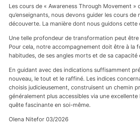
Les cours de « Awareness Through Movement » cons
qu’enseignants, nous devons guider les cours de m
découverte. La manière dont nous guidons cette 
Une telle profondeur de transformation peut être
Pour cela, notre accompagnement doit être à la fo
habitudes, de ses angles morts et de sa capacit
En guidant avec des indications suffisamment préc
nouveau, le tout et le raffiné. Les indices concern
choisis judicieusement, construisent un chemin p
généralement plus accessibles via une excellente 
quête fascinante en soi-même.
Olena Nitefor 03/2026