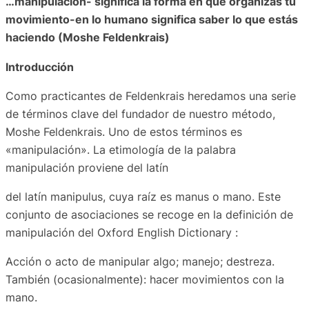
…manipulación- significa la forma en que organizas tu
movimiento-en lo humano significa saber lo que estás
haciendo (Moshe Feldenkrais)
Introducción
Como practicantes de Feldenkrais heredamos una serie
de términos clave del fundador de nuestro método,
Moshe Feldenkrais. Uno de estos términos es
«manipulación». La etimología de la palabra
manipulación proviene del latín
del latín
manipulus
, cuya raíz es
manus
o mano. Este
conjunto de asociaciones se recoge en la definición de
manipulación
del Oxford English Dictionary
:
Acción o acto de manipular algo; manejo; destreza.
También (ocasionalmente): hacer movimientos con la
mano.