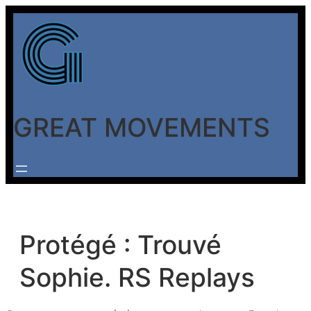
Aller
au
contenu
GREAT MOVEMENTS
Protégé : Trouvé
Sophie. RS Replays