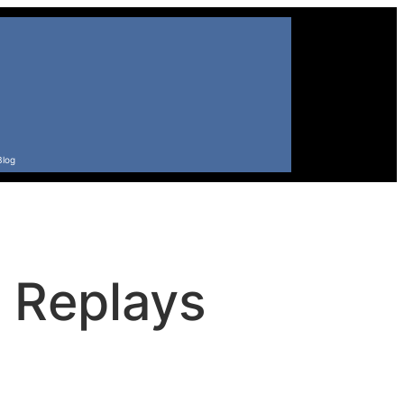
Blog
 Replays