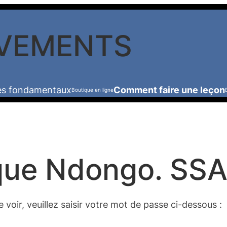
VEMENTS
les fondamentaux
Comment faire une leçon
Boutique en ligne
que Ndongo. SSA
voir, veuillez saisir votre mot de passe ci-dessous :