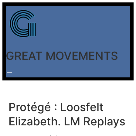
Aller
au
contenu
GREAT MOVEMENTS
Protégé : Loosfelt
Elizabeth. LM Replays