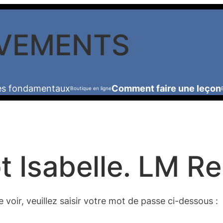
VEMENTS
les fondamentaux
Comment faire une leçon
Boutique en ligne
t Isabelle. LM R
voir, veuillez saisir votre mot de passe ci-dessous :