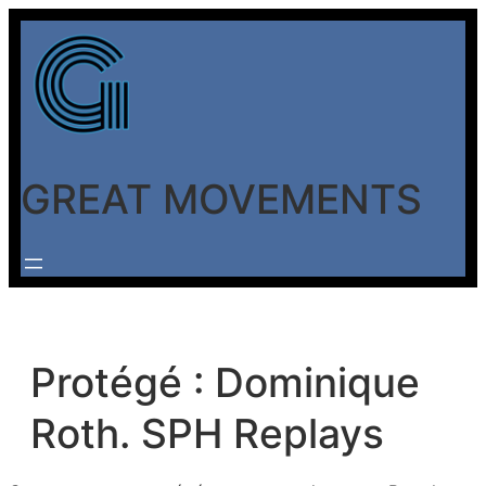
Aller
au
contenu
GREAT MOVEMENTS
Protégé : Dominique
Roth. SPH Replays