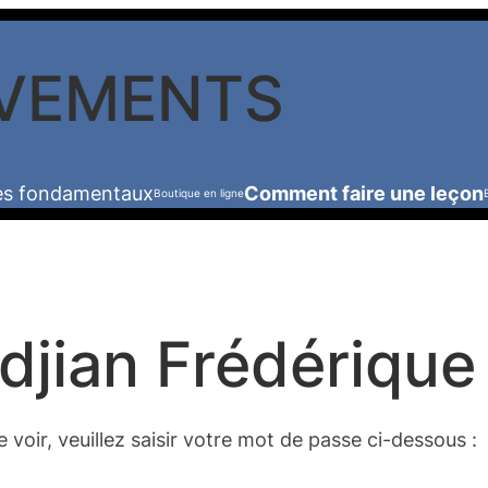
VEMENTS
les fondamentaux
Comment faire une leçon
Boutique en ligne
djian Frédérique
voir, veuillez saisir votre mot de passe ci-dessous :