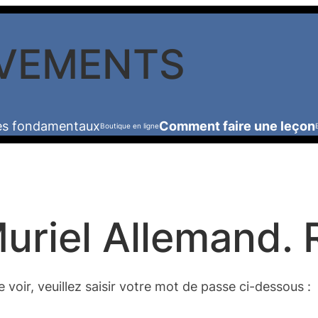
VEMENTS
les fondamentaux
Comment faire une leçon
Boutique en ligne
uriel Allemand. 
voir, veuillez saisir votre mot de passe ci-dessous :